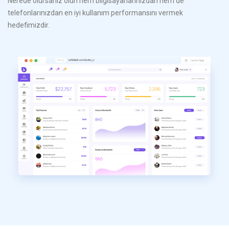
Nerede olursanız olun hem bilgisayarlarınızdan hem de
telefonlarınızdan en iyi kullanım performansını vermek
hedefimizdir.